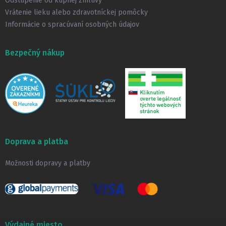
Odstúpenie od kúpnej zmluvy
Vrátenie lieku alebo zdravotníckej pomôcky
Informácie o spracúvaní osobných údajov
Bezpečný nákup
Doprava a platba
Možnosti dopravy a platby
Výdajné miesto