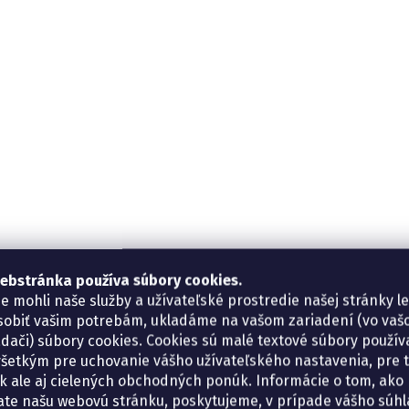
ebstránka používa súbory cookies.
e mohli naše služby a užívateľské prostredie našej stránky l
sobiť vašim potrebám, ukladáme na vašom zariadení (vo va
adači) súbory cookies. Cookies sú malé textové súbory použí
šetkým pre uchovanie vášho užívateľského nastavenia, pre 
tík ale aj cielených obchodných ponúk. Informácie o tom, ako
ate našu webovú stránku, poskytujeme, v prípade vášho súhla