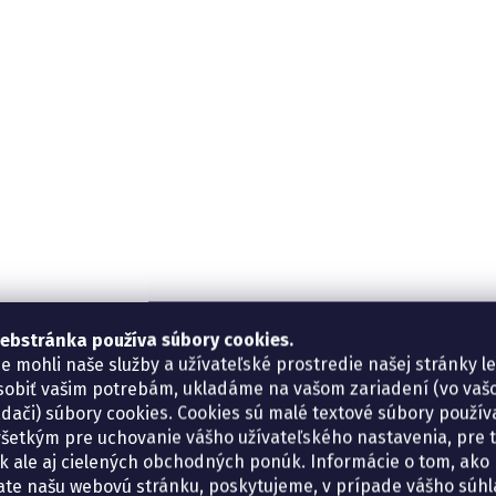
ebstránka používa súbory cookies.
e mohli naše služby a užívateľské prostredie našej stránky l
sobiť vašim potrebám, ukladáme na vašom zariadení (vo va
adači) súbory cookies. Cookies sú malé textové súbory použí
šetkým pre uchovanie vášho užívateľského nastavenia, pre 
tík ale aj cielených obchodných ponúk. Informácie o tom, ako
ate našu webovú stránku, poskytujeme, v prípade vášho súhla