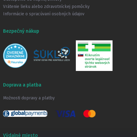
Vrátenie lieku alebo zdravotníckej pomôcky
Informácie o spracúvaní osobných údajov
Bezpečný nákup
Doprava a platba
Možnosti dopravy a platby
Výdajné miesto