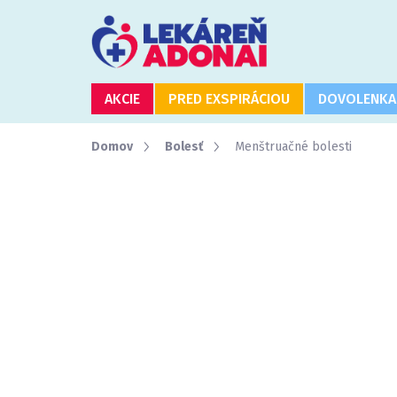
Prejsť
na
obsah
AKCIE
PRED EXSPIRÁCIOU
DOVOLENKA
Domov
Bolesť
Menštruačné bolesti