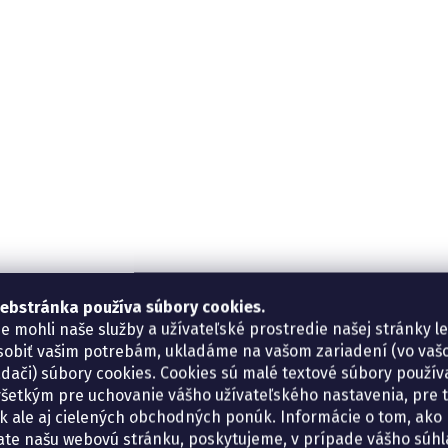
ebstránka používa súbory cookies.
e mohli naše služby a užívateľské prostredie našej stránky l
sobiť vašim potrebám, ukladáme na vašom zariadení (vo va
adači) súbory cookies. Cookies sú malé textové súbory použí
šetkým pre uchovanie vášho užívateľského nastavenia, pre 
tík ale aj cielených obchodných ponúk. Informácie o tom, ako
ate našu webovú stránku, poskytujeme, v prípade vášho súhla