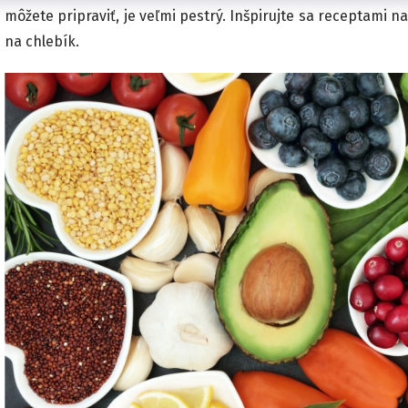
môžete pripraviť, je veľmi pestrý. Inšpirujte sa receptami na 
na chlebík.