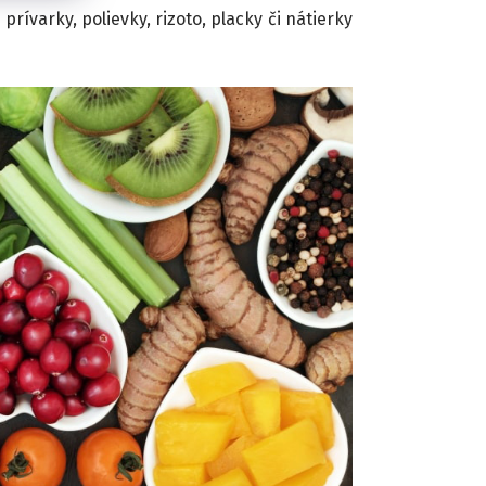
prívarky, polievky, rizoto, placky či nátierky