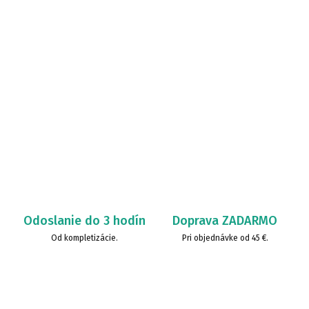
Odoslanie do 3 hodín
Doprava ZADARMO
Od kompletizácie.
Pri objednávke od 45 €.