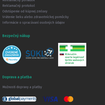
Reklamačný poriadok
Reklamačný protokol
Odstúpenie od kúpnej zmluvy
Vrátenie lieku alebo zdravotníckej pomôcky
Informácie o spracúvaní osobných údajov
Bezpečný nákup
Doprava a platba
Možnosti dopravy a platby