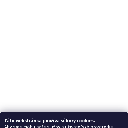
Táto webstránka používa súbory cookies.
Aby sme mohli naše služby a užívateľské prostredie