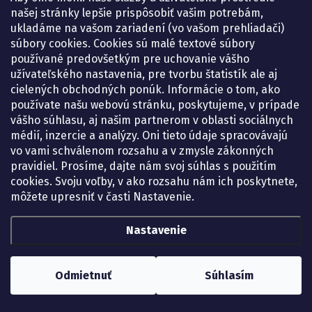
našej stránky lepšie prispôsobiť vašim potrebám,
ukladáme na vašom zariadení (vo vašom prehliadači)
súbory cookies. Cookies sú malé textové súbory
používané predovšetkým pre uchovanie vášho
užívateľského nastavenia, pre tvorbu štatistík ale aj
cielených obchodných ponúk. Informácie o tom, ako
používate našu webovú stránku, poskytujeme, v prípade
vášho súhlasu, aj našim partnerom v oblasti sociálnych
médií, inzercie a analýzy. Oni tieto údaje spracovávajú
vo vami schválenom rozsahu a v zmysle zákonných
pravidiel. Prosíme, dajte nám svoj súhlas s použitím
cookies. Svoju voľby, v ako rozsahu nám ich poskytnete,
môžete upresniť v časti Nastavenie.
Nastavenie
Odmietnuť
Súhlasím