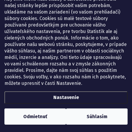
našej stránky lepšie prispôsobiť vašim potrebám,
ukladáme na vašom zariadení (vo vašom prehliadači)
súbory cookies. Cookies sú malé textové súbory
používané predovšetkým pre uchovanie vášho
užívateľského nastavenia, pre tvorbu štatistík ale aj
cielených obchodných ponúk. Informácie o tom, ako
používate našu webovú stránku, poskytujeme, v prípade
vášho súhlasu, aj našim partnerom v oblasti sociálnych
médií, inzercie a analýzy. Oni tieto údaje spracovávajú
vo vami schválenom rozsahu a v zmysle zákonných
pravidiel. Prosíme, dajte nám svoj súhlas s použitím
cookies. Svoju voľby, v ako rozsahu nám ich poskytnete,
môžete upresniť v časti Nastavenie.
Nastavenie
Odmietnuť
Súhlasím