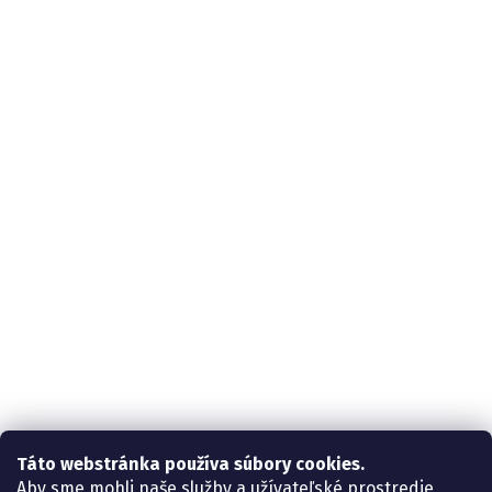
Táto webstránka používa súbory cookies.
Aby sme mohli naše služby a užívateľské prostredie