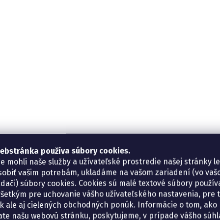
ebstránka používa súbory cookies.
e mohli naše služby a užívateľské prostredie našej stránky l
sobiť vašim potrebám, ukladáme na vašom zariadení (vo va
adači) súbory cookies. Cookies sú malé textové súbory použí
šetkým pre uchovanie vášho užívateľského nastavenia, pre 
tík ale aj cielených obchodných ponúk. Informácie o tom, ako
ate našu webovú stránku, poskytujeme, v prípade vášho súhla