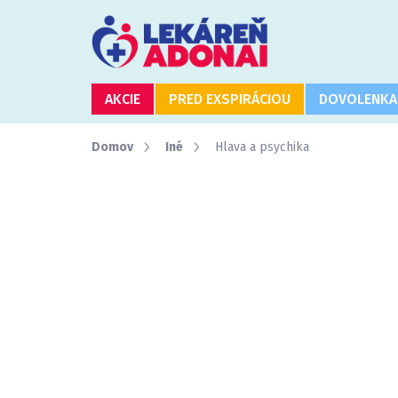
Prejsť
na
obsah
AKCIE
PRED EXSPIRÁCIOU
DOVOLENKA
Domov
Iné
Hlava a psychika