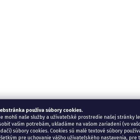
ebstránka používa súbory cookies.
e mohli naše služby a užívateľské prostredie našej stránky l
sobiť vašim potrebám, ukladáme na vašom zariadení (vo va
adači) súbory cookies. Cookies sú malé textové súbory použí
šetkým pre uchovanie vášho užívateľského nastavenia, pre 