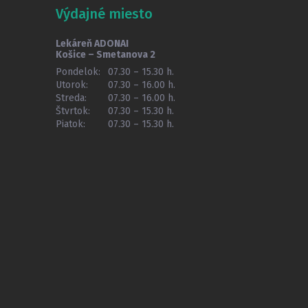
Výdajné miesto
Lekáreň ADONAI
Košice – Smetanova 2
Pondelok:
07.30 – 15.30 h.
Utorok:
07.30 – 16.00 h.
Streda:
07.30 – 16.00 h.
Štvrtok:
07.30 – 15.30 h.
Piatok:
07.30 – 15.30 h.