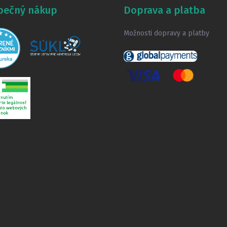
pečný nákup
Doprava a platba
Možnosti dopravy a platby