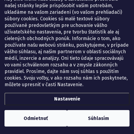
našej stránky lepšie prispôsobiť vašim potrebám,
ukladáme na vašom zariadení (vo vašom prehliadači)
súbory cookies. Cookies sú malé textové súbory
používané predovšetkým pre uchovanie vášho
užívateľského nastavenia, pre tvorbu štatistík ale aj
cielených obchodných ponúk. Informácie o tom, ako
používate našu webovú stránku, poskytujeme, v prípade
vášho súhlasu, aj našim partnerom v oblasti sociálnych
médií, inzercie a analýzy. Oni tieto údaje spracovávajú
vo vami schválenom rozsahu a v zmysle zákonných
pravidiel. Prosíme, dajte nám svoj súhlas s použitím
cookies. Svoju voľby, v ako rozsahu nám ich poskytnete,
môžete upresniť v časti Nastavenie.
Nastavenie
Odmietnuť
Súhlasím