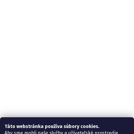
Táto webstránka používa súbory cookies.
Aby sme mohli naše služby a užívateľské prostredie