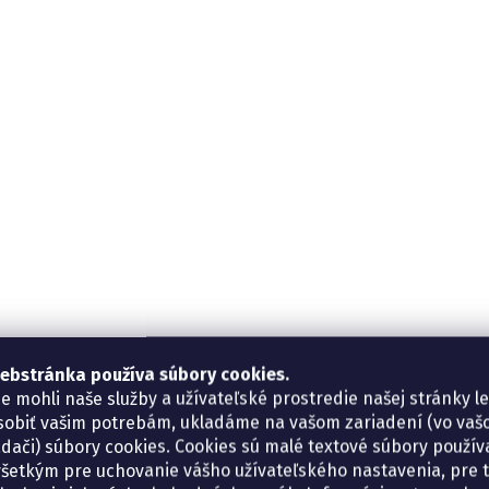
ebstránka používa súbory cookies.
e mohli naše služby a užívateľské prostredie našej stránky l
sobiť vašim potrebám, ukladáme na vašom zariadení (vo va
adači) súbory cookies. Cookies sú malé textové súbory použí
šetkým pre uchovanie vášho užívateľského nastavenia, pre 