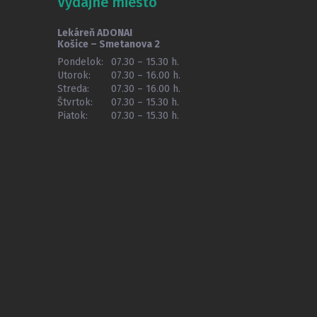
Výdajné miesto
Lekáreň ADONAI
Košice – Smetanova 2
Pondelok:
07.30 – 15.30 h.
Utorok:
07.30 – 16.00 h.
Streda:
07.30 – 16.00 h.
Štvrtok:
07.30 – 15.30 h.
Piatok:
07.30 – 15.30 h.