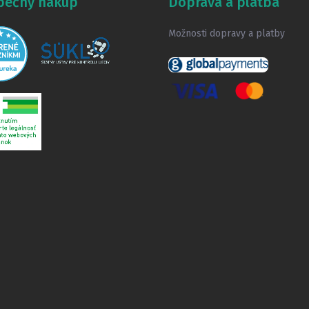
pečný nákup
Doprava a platba
Možnosti dopravy a platby