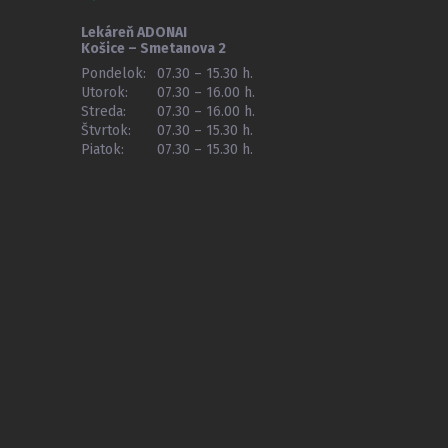
Lekáreň ADONAI
Košice – Smetanova 2
Pondelok:
07.30 – 15.30 h.
Utorok:
07.30 – 16.00 h.
Streda:
07.30 – 16.00 h.
Štvrtok:
07.30 – 15.30 h.
Piatok:
07.30 – 15.30 h.