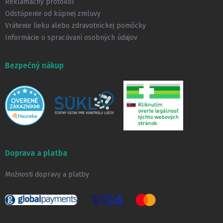
Reklamačný protokol
Odstúpenie od kúpnej zmluvy
Vrátenie lieku alebo zdravotníckej pomôcky
Informácie o spracúvaní osobných údajov
Bezpečný nákup
Doprava a platba
Možnosti dopravy a platby