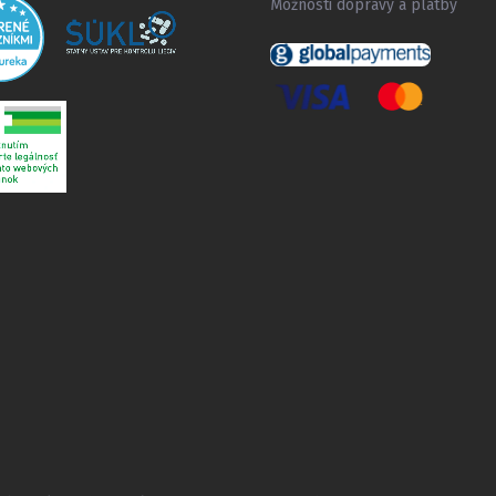
Možnosti dopravy a platby