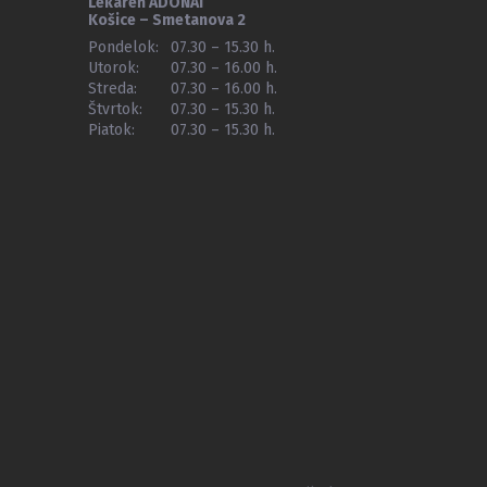
Lekáreň ADONAI
Košice – Smetanova 2
Pondelok:
07.30 – 15.30 h.
Utorok:
07.30 – 16.00 h.
Streda:
07.30 – 16.00 h.
Štvrtok:
07.30 – 15.30 h.
Piatok:
07.30 – 15.30 h.