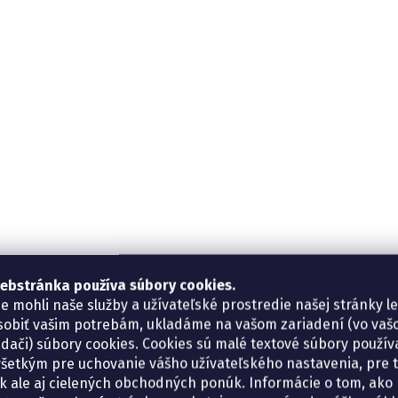
ebstránka používa súbory cookies.
e mohli naše služby a užívateľské prostredie našej stránky l
sobiť vašim potrebám, ukladáme na vašom zariadení (vo va
adači) súbory cookies. Cookies sú malé textové súbory použí
šetkým pre uchovanie vášho užívateľského nastavenia, pre 
tík ale aj cielených obchodných ponúk. Informácie o tom, ako