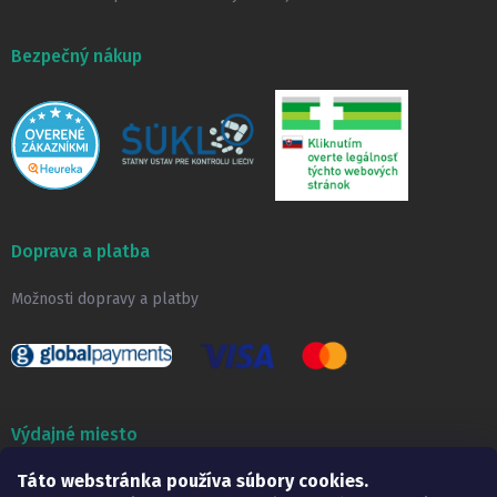
Bezpečný nákup
Doprava a platba
Možnosti dopravy a platby
Výdajné miesto
Táto webstránka používa súbory cookies.
Lekáreň ADONAI