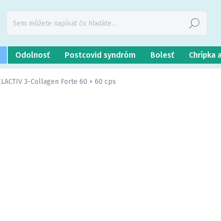
Hľadať
Odolnosť
Postcovid syndróm
Bolesť
Chrípka 
LACTIV 3-Collagen Forte 60 + 60 cps