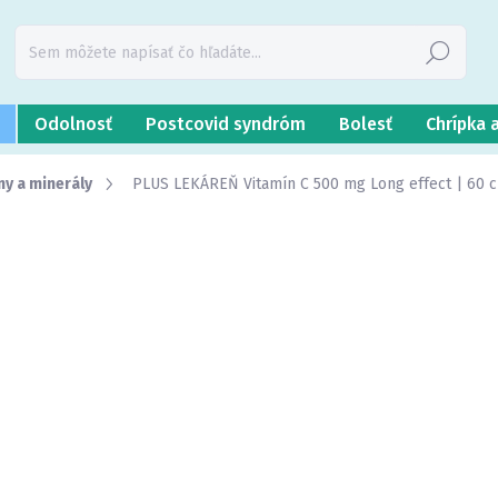
Hľadať
Odolnosť
Postcovid syndróm
Bolesť
Chrípka 
ny a minerály
PLUS LEKÁREŇ Vitamín C 500 mg Long effect | 60 