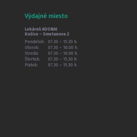
Výdajné miesto
Lekáreň ADONAI
Košice – Smetanova 2
Pondelok:
07.30 – 15.30 h.
Utorok:
07.30 – 16.00 h.
Streda:
07.30 – 16.00 h.
Štvrtok:
07.30 – 15.30 h.
Piatok:
07.30 – 15.30 h.