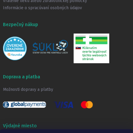
Vrátenie lieku alebo zdravotníckej pomôcky
Informácie o spracúvaní osobných údajov
Bezpečný nákup
Doprava a platba
Možnosti dopravy a platby
Výdajné miesto