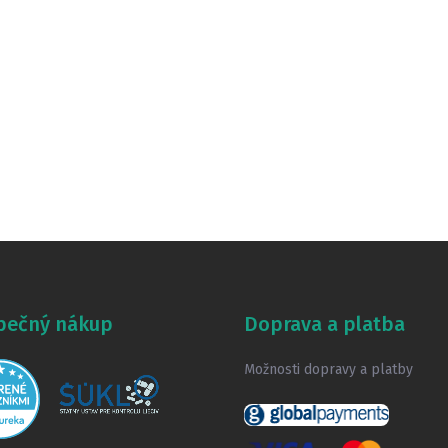
pečný nákup
Doprava a platba
Možnosti dopravy a platby