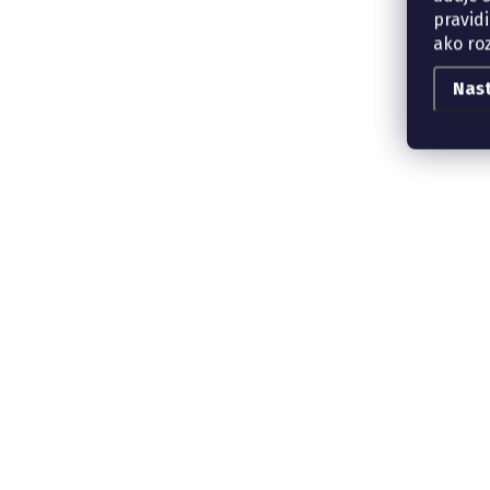
pravidi
ako ro
Nas