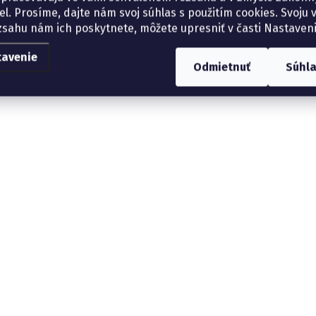
el. Prosíme, dajte nám svoj súhlas s použitím cookies. Svoju v
zsahu nám ich poskytnete, môžete upresniť v časti Nastaveni
tavenie
Odmietnuť
Súhl