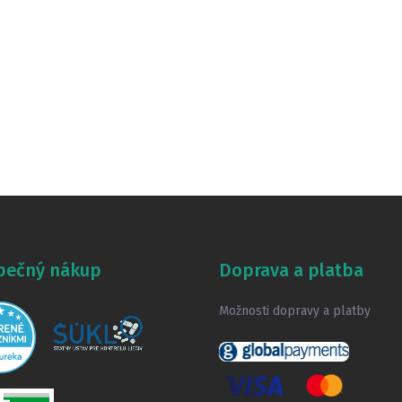
pečný nákup
Doprava a platba
Možnosti dopravy a platby