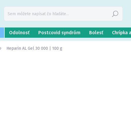
Hľadať
Odolnosť
Postcovid syndróm
Bolesť
Chrípka 
Heparin AL Gel 30 000 | 100 g