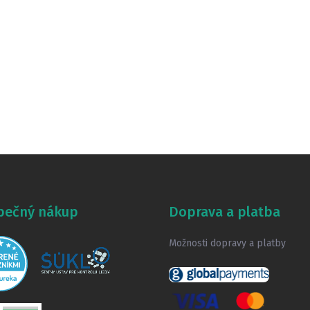
pečný nákup
Doprava a platba
Možnosti dopravy a platby