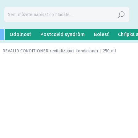
Hľadať
Odolnosť
Postcovid syndróm
Bolesť
Chrípka 
REVALID CONDITIONER revitalizujúci kondicionér | 250 ml