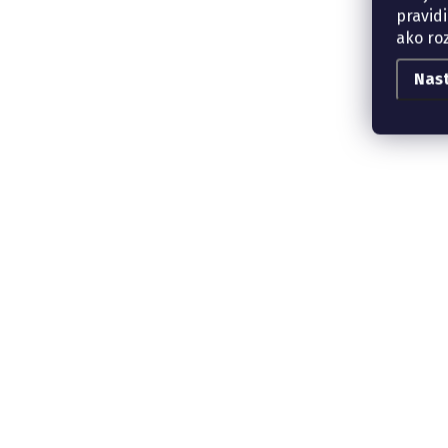
pravidi
ako ro
Nas