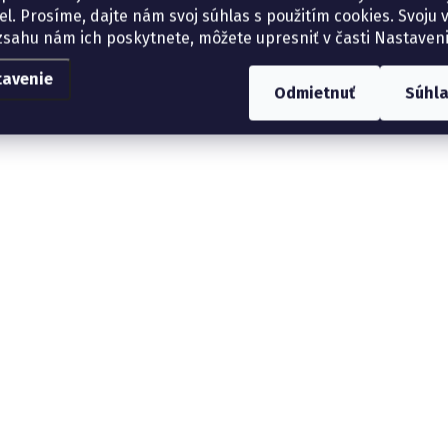
el. Prosíme, dajte nám svoj súhlas s použitím cookies. Svoju v
zsahu nám ich poskytnete, môžete upresniť v časti Nastaveni
tavenie
Odmietnuť
Súhl