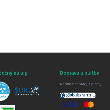
pečný nákup
Doprava a platba
Možnosti dopravy a platby