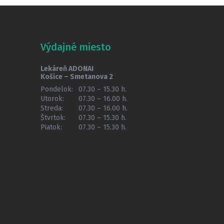
Výdajné miesto
Lekáreň ADONAI
Košice – Smetanova 2
Pondelok:
07.30 – 15.30 h.
Utorok:
07.30 – 16.00 h.
Streda:
07.30 – 16.00 h.
Štvrtok:
07.30 – 15.30 h.
Piatok:
07.30 – 15.30 h.