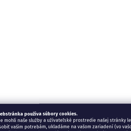
ebstránka používa súbory cookies.
e mohli naše služby a užívateľské prostredie našej stránky l
sobiť vašim potrebám, ukladáme na vašom zariadení (vo va