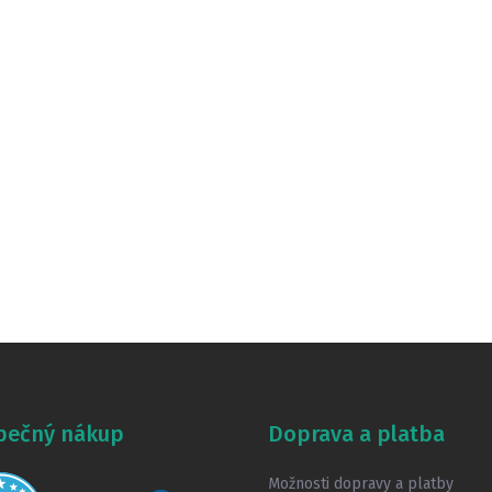
pečný nákup
Doprava a platba
Možnosti dopravy a platby