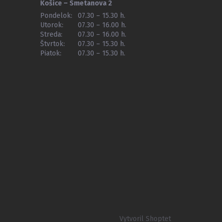
Košice – Smetanova 2
Pondelok:
07.30 – 15.30 h.
Utorok:
07.30 – 16.00 h.
Streda:
07.30 – 16.00 h.
Štvrtok:
07.30 – 15.30 h.
Piatok:
07.30 – 15.30 h.
Vytvoril Shoptet