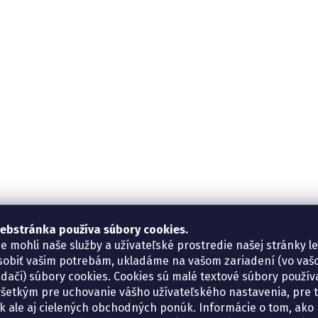
ebstránka používa súbory cookies.
e mohli naše služby a užívateľské prostredie našej stránky l
sobiť vašim potrebám, ukladáme na vašom zariadení (vo va
adači) súbory cookies. Cookies sú malé textové súbory použí
šetkým pre uchovanie vášho užívateľského nastavenia, pre 
tík ale aj cielených obchodných ponúk. Informácie o tom, ako