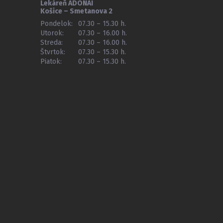
Lekáreň ADONAI
Košice – Smetanova 2
Pondelok:
07.30 – 15.30 h.
Utorok:
07.30 – 16.00 h.
Streda:
07.30 – 16.00 h.
Štvrtok:
07.30 – 15.30 h.
Piatok:
07.30 – 15.30 h.