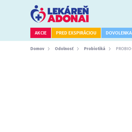
Prejsť
na
obsah
AKCIE
PRED EXSPIRÁCIOU
DOVOLENKA
Domov
Odolnosť
Probiotiká
PROBIO-