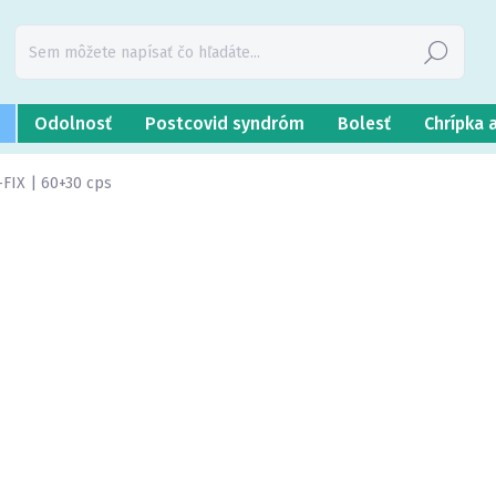
Hľadať
Odolnosť
Postcovid syndróm
Bolesť
Chrípka 
FIX | 60+30 cps