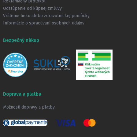
Reklamačný protokol
Odstúpenie od kúpnej zmluvy
Vrátenie lieku alebo zdravotníckej pomôcky
Informácie o spracúvaní osobných údajov
Bezpečný nákup
Doprava a platba
Možnosti dopravy a platby