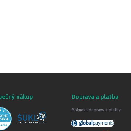
pečný nákup
Doprava a platba
Možnosti dopravy a platby