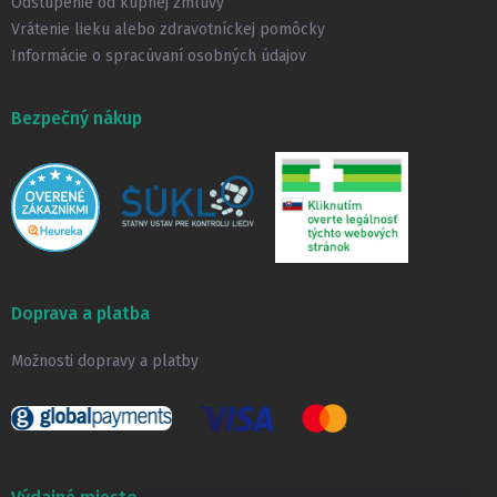
Odstúpenie od kúpnej zmluvy
Vrátenie lieku alebo zdravotníckej pomôcky
Informácie o spracúvaní osobných údajov
Bezpečný nákup
Doprava a platba
Možnosti dopravy a platby