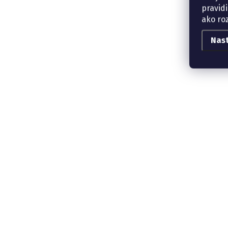
pravidi
ako ro
Nas