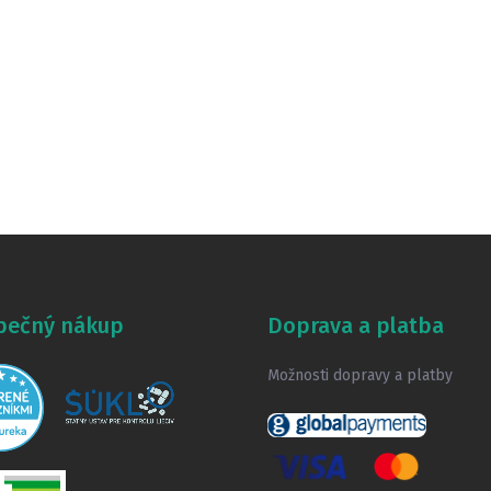
pečný nákup
Doprava a platba
Možnosti dopravy a platby