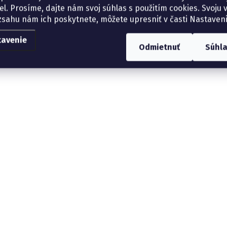
el. Prosíme, dajte nám svoj súhlas s použitím cookies. Svoju v
zsahu nám ich poskytnete, môžete upresniť v časti Nastaveni
tavenie
Odmietnuť
Súhl