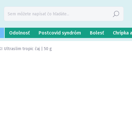
Hľadať
Odolnosť
Postcovid syndróm
Bolesť
Chrípka 
Ultraslim tropic čaj | 50 g