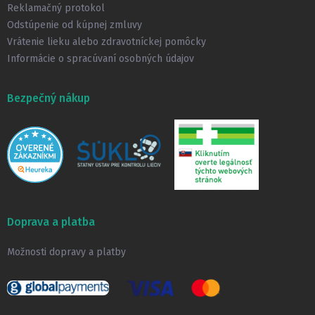
Reklamačný protokol
Odstúpenie od kúpnej zmluvy
Vrátenie lieku alebo zdravotníckej pomôcky
Informácie o spracúvaní osobných údajov
Bezpečný nákup
Doprava a platba
Možnosti dopravy a platby