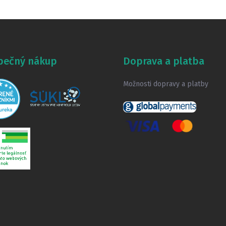
pečný nákup
Doprava a platba
Možnosti dopravy a platby