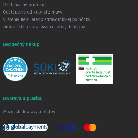
Reklamačný protokol
Odstúpenie od kúpnej zmluvy
Vrátenie lieku alebo zdravotníckej pomôcky
Informácie o spracúvaní osobných údajov
Bezpečný nákup
Doprava a platba
Možnosti dopravy a platby