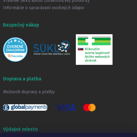
Vrátenie lieku alebo zdravotníckej pomôcky
Informácie o spracúvaní osobných údajov
Bezpečný nákup
Doprava a platba
Možnosti dopravy a platby
Výdajné miesto