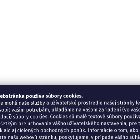
ebstránka používa súbory cookies.
e mohli naše služby a užívateľské prostredie našej stránky l
sobiť vašim potrebám, ukladáme na vašom zariadení (vo va
adači) súbory cookies. Cookies sú malé textové súbory použí
šetkým pre uchovanie vášho užívateľského nastavenia, pre 
tík ale aj cielených obchodných ponúk. Informácie o tom, ako
ate našu webovú stránku, poskytujeme, v prípade vášho súhla