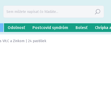
Hľadať
Odolnosť
Postcovid syndróm
Bolesť
Chrípka 
 Vit.C a Zinkom | 24 pastiliek