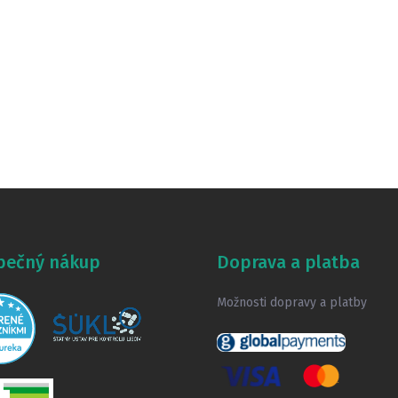
pečný nákup
Doprava a platba
Možnosti dopravy a platby