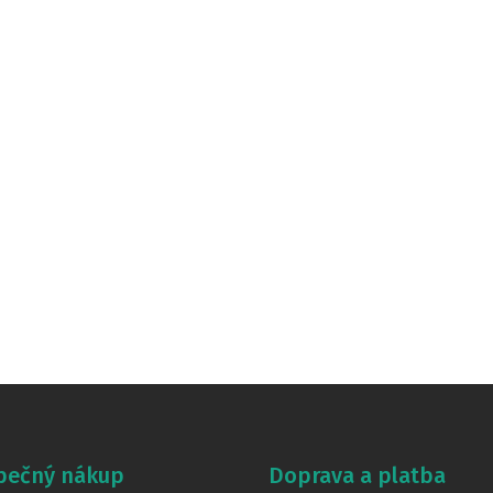
pečný nákup
Doprava a platba