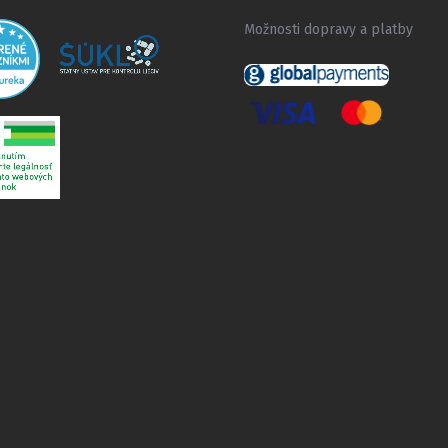
Možnosti dopravy a platby