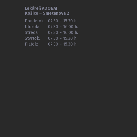
Lekáreň ADONAI
Košice – Smetanova 2
Pondelok:
07.30 – 15.30 h.
Utorok:
07.30 – 16.00 h.
Streda:
07.30 – 16.00 h.
Štvrtok:
07.30 – 15.30 h.
Piatok:
07.30 – 15.30 h.