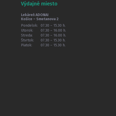
Výdajné miesto
Lekáreň ADONAI
Košice – Smetanova 2
Pondelok:
07.30 – 15.30 h.
Utorok:
07.30 – 16.00 h.
Streda:
07.30 – 16.00 h.
Štvrtok:
07.30 – 15.30 h.
Piatok:
07.30 – 15.30 h.