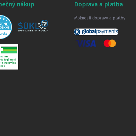
pečný nákup
Doprava a platba
Možnosti dopravy a platby