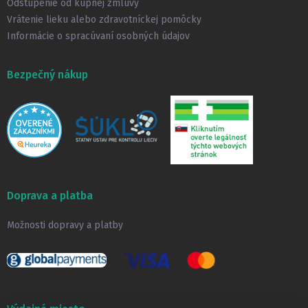
Odstúpenie od kúpnej zmluvy
Vrátenie lieku alebo zdravotníckej pomôcky
Informácie o spracúvaní osobných údajov
Bezpečný nákup
Doprava a platba
Možnosti dopravy a platby