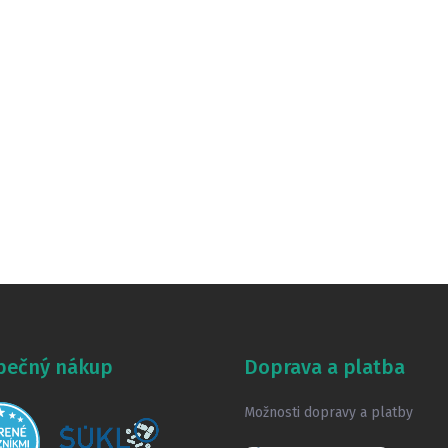
pečný nákup
Doprava a platba
Možnosti dopravy a platby