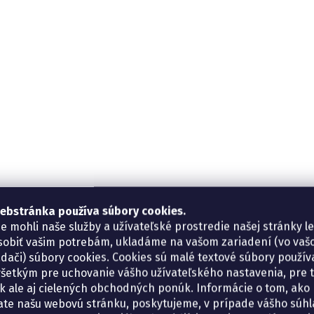
ebstránka používa súbory cookies.
e mohli naše služby a užívateľské prostredie našej stránky l
sobiť vašim potrebám, ukladáme na vašom zariadení (vo va
adači) súbory cookies. Cookies sú malé textové súbory použí
šetkým pre uchovanie vášho užívateľského nastavenia, pre 
tík ale aj cielených obchodných ponúk. Informácie o tom, ako
ate našu webovú stránku, poskytujeme, v prípade vášho súhla