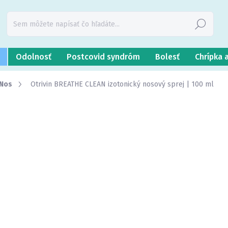
Hľadať
Odolnosť
Postcovid syndróm
Bolesť
Chrípka 
Nos
Otrivin BREATHE CLEAN izotonický nosový sprej | 100 ml