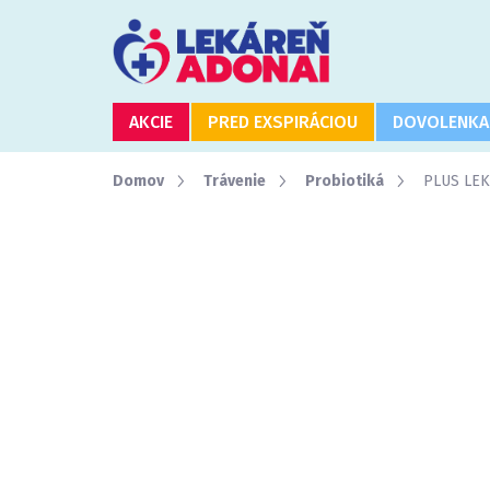
Prejsť
na
obsah
AKCIE
PRED EXSPIRÁCIOU
DOVOLENKA
Domov
Trávenie
Probiotiká
PLUS LEK