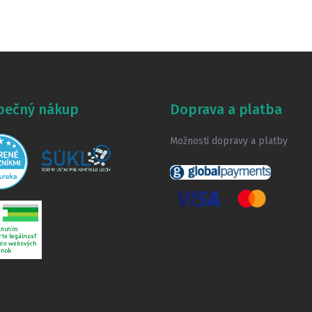
pečný nákup
Doprava a platba
Možnosti dopravy a platby