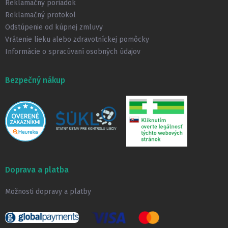
Reklamačný poriadok
Reklamačný protokol
Odstúpenie od kúpnej zmluvy
Vrátenie lieku alebo zdravotníckej pomôcky
Informácie o spracúvaní osobných údajov
Bezpečný nákup
Doprava a platba
Možnosti dopravy a platby