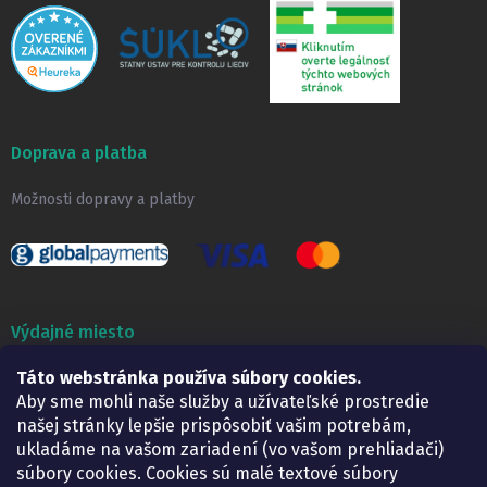
Doprava a platba
Možnosti dopravy a platby
Výdajné miesto
Lekáreň ADONAI
Táto webstránka používa súbory cookies.
Košice – Smetanova 2
Aby sme mohli naše služby a užívateľské prostredie
Pondelok:
07.30 – 15.30 h.
našej stránky lepšie prispôsobiť vašim potrebám,
Utorok:
07.30 – 16.00 h.
ukladáme na vašom zariadení (vo vašom prehliadači)
Streda:
07.30 – 16.00 h.
súbory cookies. Cookies sú malé textové súbory
Štvrtok:
07.30 – 15.30 h.