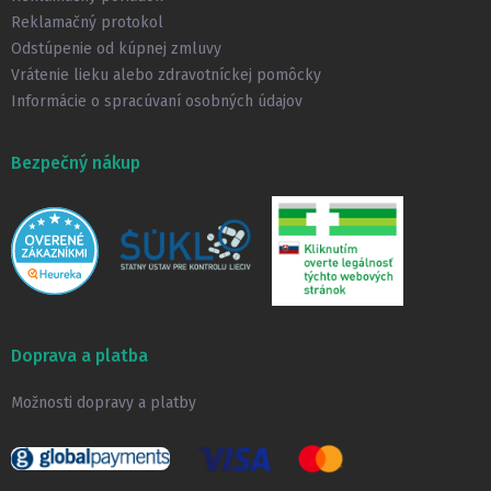
Reklamačný protokol
Odstúpenie od kúpnej zmluvy
Vrátenie lieku alebo zdravotníckej pomôcky
Informácie o spracúvaní osobných údajov
Bezpečný nákup
Doprava a platba
Možnosti dopravy a platby