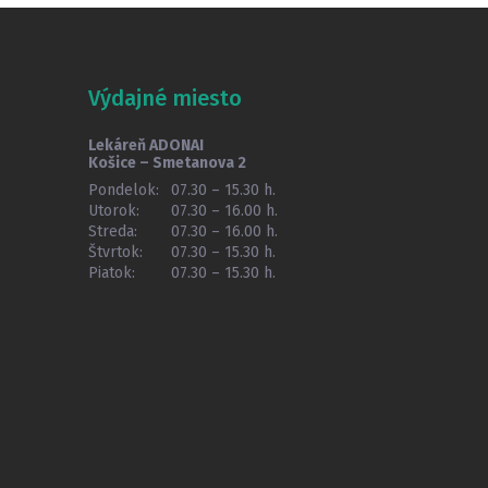
Výdajné miesto
Lekáreň ADONAI
Košice – Smetanova 2
Pondelok:
07.30 – 15.30 h.
Utorok:
07.30 – 16.00 h.
Streda:
07.30 – 16.00 h.
Štvrtok:
07.30 – 15.30 h.
Piatok:
07.30 – 15.30 h.