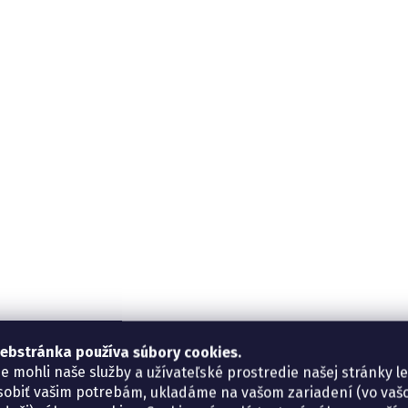
ebstránka používa súbory cookies.
e mohli naše služby a užívateľské prostredie našej stránky l
sobiť vašim potrebám, ukladáme na vašom zariadení (vo va