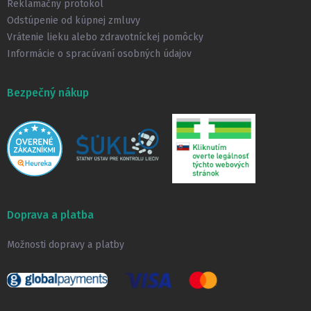
Reklamačný protokol
Odstúpenie od kúpnej zmluvy
Vrátenie lieku alebo zdravotníckej pomôcky
Informácie o spracúvaní osobných údajov
Bezpečný nákup
Doprava a platba
Možnosti dopravy a platby